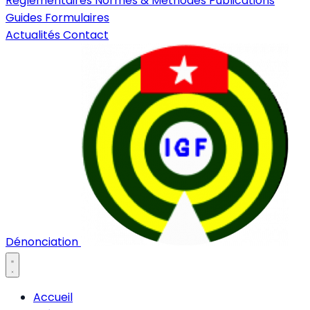
Réglementaires
Normes & Méthodes
Publications
Guides
Formulaires
Actualités
Contact
Dénonciation
Accueil