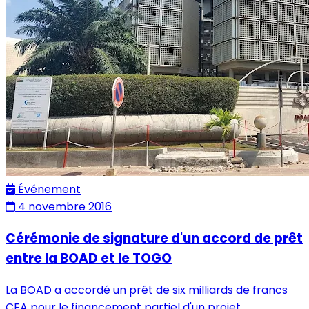
Événement
4 novembre 2016
Cérémonie de signature d'un accord de prêt
entre la BOAD et le TOGO
La BOAD a accordé un prêt de six milliards de francs
CFA pour le financement partiel d'un projet