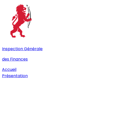
Inspection Générale
des Finances
IGF Togo - Accueil
Accueil
Présentation